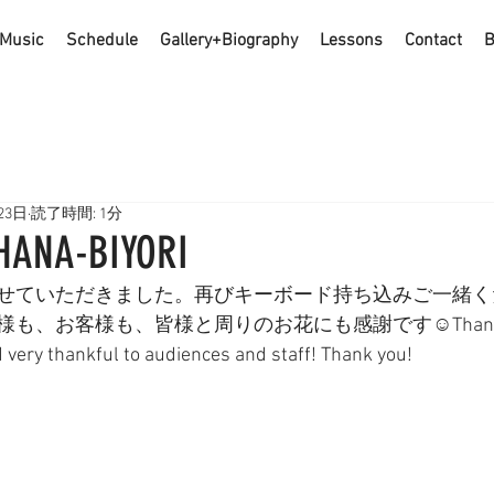
Music
Schedule
Gallery+Biography
Lessons
Contact
B
23日
読了時間: 1分
 HANA-BIYORI
せていただきました。再びキーボード持ち込みご一緒く
、お客様も、皆様と周りのお花にも感謝です☺︎Thanks ag
d very thankful to audiences and staff! Thank you!