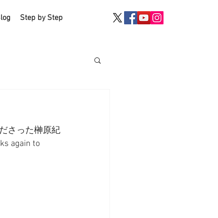
log
Step by Step
ださった榊原紀
ain to 