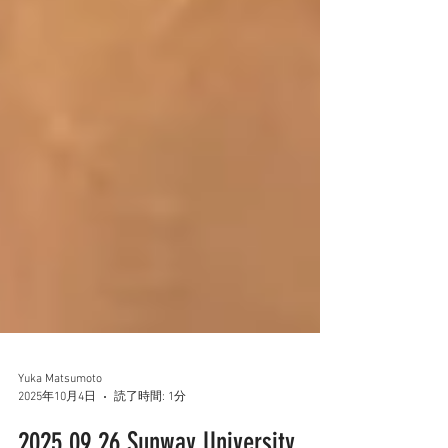
Yuka Matsumoto