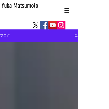
Yuka Matsumoto
ブログ