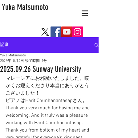
Yuka Matsumoto
記事
Yuka Matsumoto
2025年10月4日
読了時間: 1分
2025.09.26 Sunway University
マレーシアにお邪魔いたしました。暖
かくお迎えくださり本当にありがとう
ございました！
ピアノはHarit Chunhanantasapさん。
Thank you very much for having me and 
welcoming. And it truly was a pleasure 
working with Harit Chunhanantasap. 
Thank you from bottom of my heart and 
very grateful for everyone's kindness.