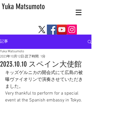
Yuka Matsumoto
記事
Yuka Matsumoto
2023年10月12日
読了時間: 1分
2023.10.10 スペイン大使館
キッズゲルニカの開会式にて広島の被
曝ヴァイオリンで演奏させていただき
ました。
Very thankful to perform for a special 
event at the Spanish embassy in Tokyo. 