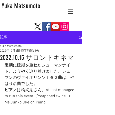
Yuka Matsumoto
記事
Yuka Matsumoto
2022年12月6日
読了時間: 1分
2022.10.15 サロンドキネマ
延期に延期を重ねたシューマンナイ
ト、ようやく辿り着けました。シュー
マンのヴァイオリンソナタ２曲は、や
はり名曲でした。
ピアノは桶絢湖さん。At last managed 
to run this event! (Postponed twice...) 
Ms.Junko Oke on Piano. 