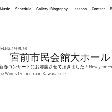
Music
Schedule
Gallery+Biography
Lessons
Contact
B
16日
読了時間: 1分
01．13 宮前市民会館大ホール
ンサートにお邪魔させて頂きました！New year concer
e Winds Orchestra in Kawasaki :-) 