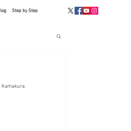
log
Step by Step
n Kamakura. 