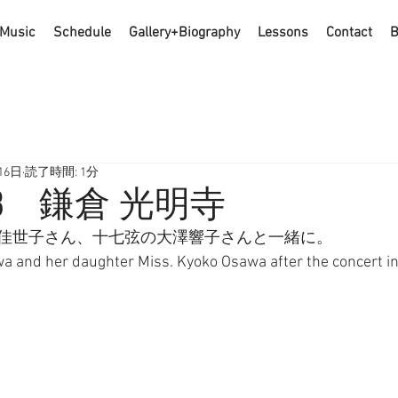
Music
Schedule
Gallery+Biography
Lessons
Contact
B
16日
読了時間: 1分
1.28 鎌倉 光明寺
佳世子さん、十七弦の大澤響子さんと一緒に。
a and her daughter Miss. Kyoko Osawa after the concert i