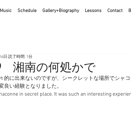
Music
Schedule
Gallery+Biography
Lessons
Contact
B
16日
読了時間: 1分
0.29 湘南の何処かで
々的に出来ないのですが、シークレットな場所でシャコ
変良い経験となりました。
haconne in secret place. It was such an interesting experien