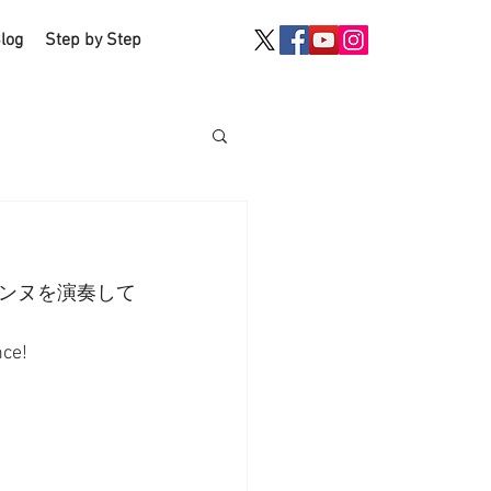
log
Step by Step
ンヌを演奏して
ce! 